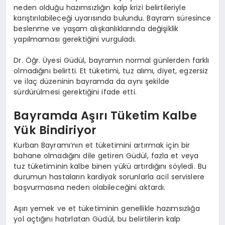
neden olduğu hazımsızlığın kalp krizi belirtileriyle
karıştırılabileceği uyarısında bulundu. Bayram süresince
beslenme ve yaşam alışkanlıklarında değişiklik
yapılmaması gerektiğini vurguladı.
Dr. Öğr. Üyesi Güdül, bayramın normal günlerden farklı
olmadığını belirtti. Et tüketimi, tuz alımı, diyet, egzersiz
ve ilaç düzeninin bayramda da aynı şekilde
sürdürülmesi gerektiğini ifade etti.
Bayramda Aşırı Tüketim Kalbe
Yük Bindiriyor
Kurban Bayramı’nın et tüketimini artırmak için bir
bahane olmadığını dile getiren Güdül, fazla et veya
tuz tüketiminin kalbe binen yükü artırdığını söyledi. Bu
durumun hastaların kardiyak sorunlarla acil servislere
başvurmasına neden olabileceğini aktardı.
Aşırı yemek ve et tüketiminin genellikle hazımsızlığa
yol açtığını hatırlatan Güdül, bu belirtilerin kalp