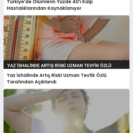
Türkiye’de Ölümlerin Yüzde 40’ı Kalp
Hastalıklarından Kaynaklanıyor
Yaz İshalinde Artış Riski Uzman Tevfik Özlü
Tarafından Açıklandı