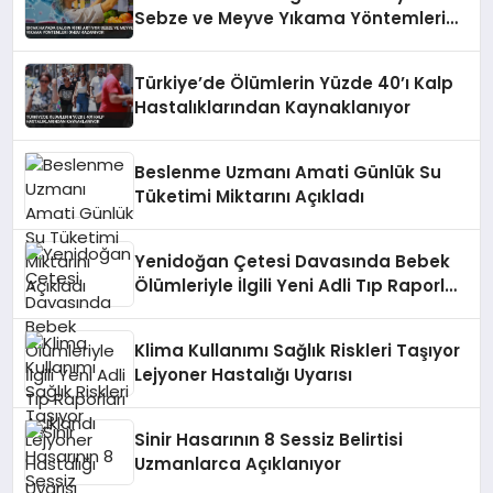
Sebze ve Meyve Yıkama Yöntemleri
Önem Kazanıyor
Türkiye’de Ölümlerin Yüzde 40’ı Kalp
Hastalıklarından Kaynaklanıyor
Beslenme Uzmanı Amati Günlük Su
Tüketimi Miktarını Açıkladı
Yenidoğan Çetesi Davasında Bebek
Ölümleriyle İlgili Yeni Adli Tıp Raporları
Açıklandı
Klima Kullanımı Sağlık Riskleri Taşıyor
Lejyoner Hastalığı Uyarısı
Sinir Hasarının 8 Sessiz Belirtisi
Uzmanlarca Açıklanıyor