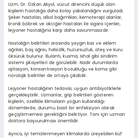
Uzm. Dr. Özkan Akyol, vücut direncini düşük olan
kişilerin hastalığa daha kolay yakalandığını vurguladı.
Şeker hastaları, alkol bağımlıları, kemoterapi alanlar,
kronik böbrek ve akciğer hastaları ile sigara içenler,
lejyoner hastalığına karşı daha savunmasızdır.
Hastalığın belirtileri arasında yaygın kas ve eklem
ağrıları, baş ağrısı, halsizlik, huzursuzluk, ateş ve kuru
öksürük bulunur. Bulantı, kusma, ishal gibi sindirim
sistemi şikayetleri de görülebilir. Nadir durumlarda
ajitasyon, konsantrasyon bozukluğu ve koma gibi
nörolojik belirtiler de ortaya çıkabilir.
Lejyoner hastalığının tedavisi, uygun antibiyotiklerle
gerçekleştirilir. Uzmanlar, grip belirtileri gösteren
kişilerin, özellikle klimaların yoğun kullanıldığı
dönemlerde, durumu basit bir enfeksiyon olarak
geçiştirmemesi gerektiğini belirtiyor. Tanı için uzman
doktora başvurulması önemlidir.
Ayrıca, iyi temizlenmeyen klimalarda üreyebilen küf