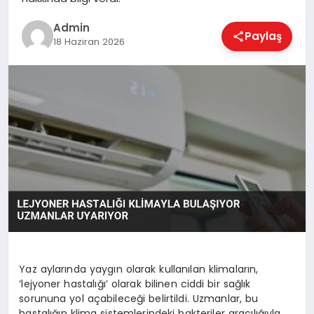
EKONOMI
Admin
Paylaş
18 Haziran 2026
MAGAZIN
SAĞLIK
SPOR
TEKNOLOJI
Yaz aylarında yaygın olarak kullanılan klimaların,
‘lejyoner hastalığı’ olarak bilinen ciddi bir sağlık
sorununa yol açabileceği belirtildi. Uzmanlar, bu
hastalığın klima sistemlerindeki bakteriler aracılığıyla