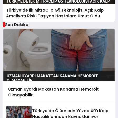
Türkiye’de İlk MitraClip G5 Teknolojisi Açık Kalp
Ameliyatı Riski Taşıyan Hastalara Umut Oldu
Son Dakika
Uzman Uyardı Makattan Kanama Hemoroit
Olmayabilir
Türkiye’de Ölümlerin Yüzde 40’ı Kalp
Hastalıklarından Kaynaklanıyor