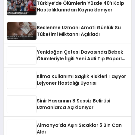
Türkiye’de Ölümlerin Yüzde 40’ı Kalp
Hastalıklarından Kaynaklanıyor
Beslenme Uzmanı Amati Günlük Su
Tüketimi Miktarını Açıkladı
Yenidoğan Çetesi Davasında Bebek
Ölümleriyle İlgili Yeni Adli Tıp Raporları
Açıklandı
Klima Kullanımı Sağlık Riskleri Taşıyor
Lejyoner Hastalığı Uyarısı
Sinir Hasarının 8 Sessiz Belirtisi
Uzmanlarca Açıklanıyor
Almanya’da Aşırı Sıcaklar 5 Bin Can
Aldı