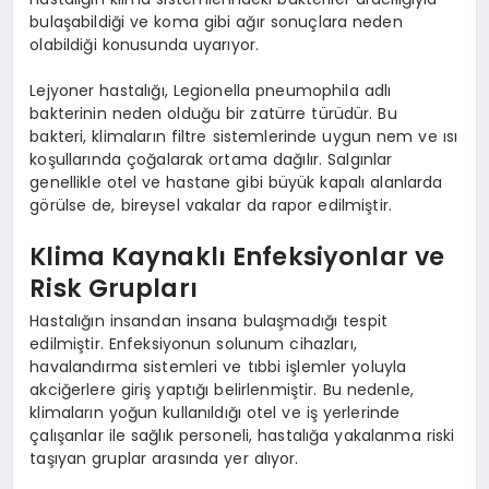
bulaşabildiği ve koma gibi ağır sonuçlara neden
olabildiği konusunda uyarıyor.
Lejyoner hastalığı, Legionella pneumophila adlı
bakterinin neden olduğu bir zatürre türüdür. Bu
bakteri, klimaların filtre sistemlerinde uygun nem ve ısı
koşullarında çoğalarak ortama dağılır. Salgınlar
genellikle otel ve hastane gibi büyük kapalı alanlarda
görülse de, bireysel vakalar da rapor edilmiştir.
Klima Kaynaklı Enfeksiyonlar ve
Risk Grupları
Hastalığın insandan insana bulaşmadığı tespit
edilmiştir. Enfeksiyonun solunum cihazları,
havalandırma sistemleri ve tıbbi işlemler yoluyla
akciğerlere giriş yaptığı belirlenmiştir. Bu nedenle,
klimaların yoğun kullanıldığı otel ve iş yerlerinde
çalışanlar ile sağlık personeli, hastalığa yakalanma riski
taşıyan gruplar arasında yer alıyor.