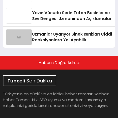
Yazın Vücudu Serin Tutan Besinler ve
Sıvı Dengesi Uzmanından Açıklamalar
Uzmanlar Uyarıyor Sinek Isırıkları Ciddi
Reaksiyonlara Yol Açabilir
Haberin Doğru Adresi
Tunceli
Son Dakika
Türkiye’nin en güçlü ve en iddialı haber teması: Seobaz
Haber Teması. Hız, SEO uyumu ve modern tasarımıyla
rakiplerinizi geride bırakın, haber sitenizi zirveye taşıyın.