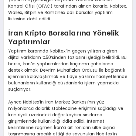
Kontrol Ofisi (OFAC) tarafından alınan kararla, Nobitex,
Wallex, Bitpin ve Ramzinex adlı borsalar yaptırım
listesine dahil edildi.
İran Kripto Borsalarına Yönelik
Yaptırımlar
Yaptırım kararında Nobitex’in geçen yıl İran’a giren
dijital varlıkların %50’sinden fazlasını işlediği belirtildi. Bu
borsa, İran’ın yaptırımlardan kaçınma çabalarına
destek olmak, Devrim Muhafızları Ordusu ile bağlantılı
işlemleri kolaylaştırmak ve fidye yazılımı faaliyetlerinde
bulunanların kullandığı cüzdanlarla işlem yapmakla
suçlanıyor.
Ayrıca Nobitex’in İran Merkez Bankası’nın yüz
milyonlarca dolarlık stablecoine erişimini sağladığı ve
İran riyali üzerindeki değer kaybını sınırlama
girişimlerinde kullanıldığı iddia edildi. İnternet
kesintilerine rağmen İran’a ait fonların ülke dışına
taşınmasına aracılık ettiği de savunulan Nobitex’in