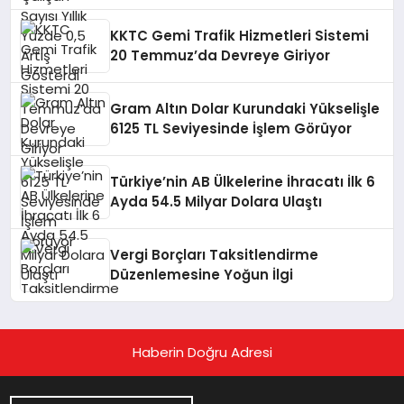
KKTC Gemi Trafik Hizmetleri Sistemi
20 Temmuz’da Devreye Giriyor
Gram Altın Dolar Kurundaki Yükselişle
6125 TL Seviyesinde İşlem Görüyor
Türkiye’nin AB Ülkelerine İhracatı İlk 6
Ayda 54.5 Milyar Dolara Ulaştı
Vergi Borçları Taksitlendirme
Düzenlemesine Yoğun İlgi
Haberin Doğru Adresi