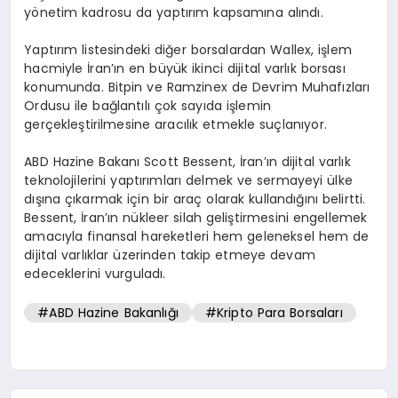
yönetim kadrosu da yaptırım kapsamına alındı.
Yaptırım listesindeki diğer borsalardan Wallex, işlem
hacmiyle İran’ın en büyük ikinci dijital varlık borsası
konumunda. Bitpin ve Ramzinex de Devrim Muhafızları
Ordusu ile bağlantılı çok sayıda işlemin
gerçekleştirilmesine aracılık etmekle suçlanıyor.
ABD Hazine Bakanı Scott Bessent, İran’ın dijital varlık
teknolojilerini yaptırımları delmek ve sermayeyi ülke
dışına çıkarmak için bir araç olarak kullandığını belirtti.
Bessent, İran’ın nükleer silah geliştirmesini engellemek
amacıyla finansal hareketleri hem geleneksel hem de
dijital varlıklar üzerinden takip etmeye devam
edeceklerini vurguladı.
#ABD Hazine Bakanlığı
#Kripto Para Borsaları