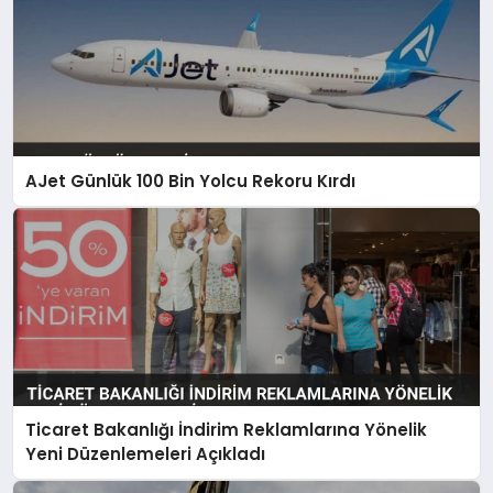
AJet Günlük 100 Bin Yolcu Rekoru Kırdı
Ticaret Bakanlığı İndirim Reklamlarına Yönelik
Yeni Düzenlemeleri Açıkladı