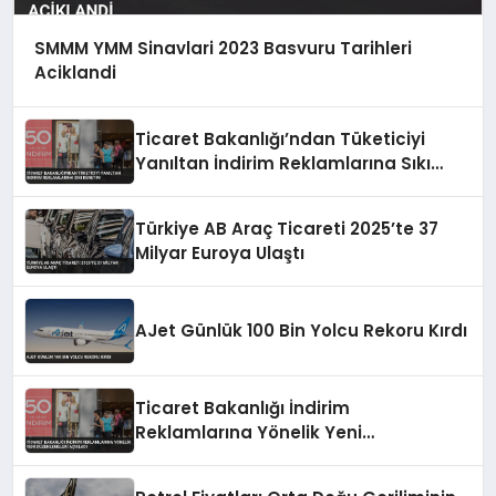
SMMM YMM Sinavlari 2023 Basvuru Tarihleri
Aciklandi
Ticaret Bakanlığı’ndan Tüketiciyi
Yanıltan İndirim Reklamlarına Sıkı
Denetim
Türkiye AB Araç Ticareti 2025’te 37
Milyar Euroya Ulaştı
AJet Günlük 100 Bin Yolcu Rekoru Kırdı
Ticaret Bakanlığı İndirim
Reklamlarına Yönelik Yeni
Düzenlemeleri Açıkladı