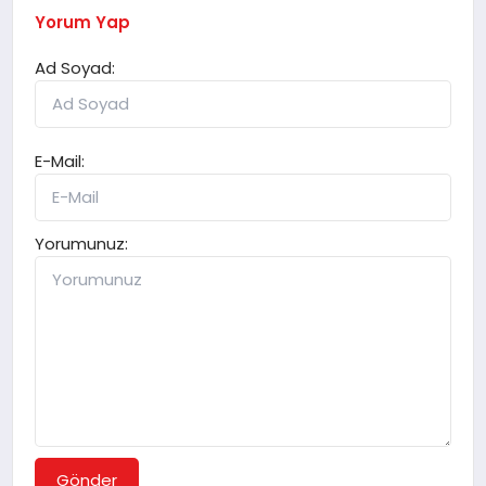
Yorum Yap
Ad Soyad:
E-Mail:
Yorumunuz:
Gönder