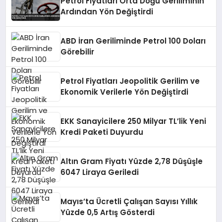
Petrol Fiyatları Orta Doğu Geriliminin
Ardından Yön Değiştirdi
ABD İran Geriliminde Petrol 100 Doları
Görebilir
Petrol Fiyatları Jeopolitik Gerilim ve
Ekonomik Verilerle Yön Değiştirdi
EKK Sanayicilere 250 Milyar TL’lik Yeni
Kredi Paketi Duyurdu
Altın Gram Fiyatı Yüzde 2,78 Düşüşle
6047 Liraya Geriledi
Mayıs’ta Ücretli Çalışan Sayısı Yıllık
Yüzde 0,5 Artış Gösterdi