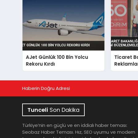
AJet Günlük 100 Bin Yolcu
Ticaret B
Rekoru Kırdı
Reklamlar
Düzenleme
Haberin Doğru Adresi
Tunceli
Son Dakika
Türkiye’nin en güçlü ve en iddialı haber teması:
Seobaz Haber Teması. Hız, SEO uyumu ve modern