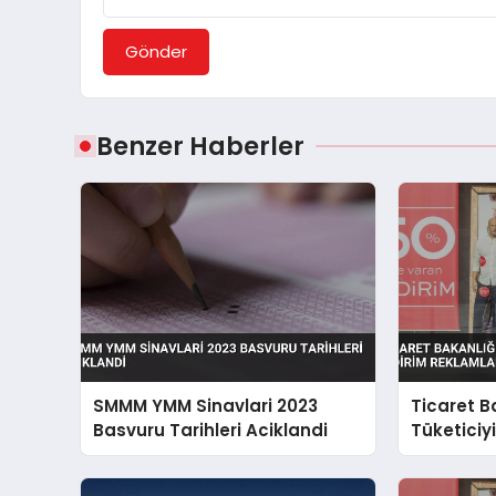
Gönder
Benzer Haberler
SMMM YMM Sinavlari 2023
Ticaret B
Basvuru Tarihleri Aciklandi
Tüketiciyi
Reklamlar