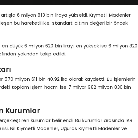
 artışla 6 milyon 813 bin liraya yükseldi. Kıymetli Madenler
şen bu hareketlilikle, standart altının değeri bir önceki
e en düşük 6 milyon 620 bin lirayı, en yüksek ise 6 milyon 820
afından yakından takip edildi.
arı
 570 milyon 611 bin 40,92 lira olarak kaydetti. Bu işlemlerin
erdeki toplam işlem hacmi ise 7 milyar 982 milyon 830 bin
an Kurumlar
çekleştiren kurumlar belirlendi. Bu kurumlar arasında IAR
erisi, Nil Kıymetli Madenler, Uğuras Kıymetli Madenler ve