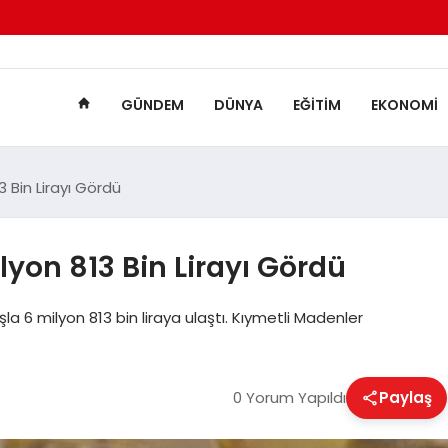
GÜNDEM
DÜNYA
EĞITIM
EKONOMI
3 Bin Lirayı Gördü
ilyon 813 Bin Lirayı Gördü
şla 6 milyon 813 bin liraya ulaştı. Kıymetli Madenler
0 Yorum Yapıldı
Paylaş