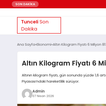
SON DAKİKA
Tunceli
Son
Dakika
Ana Sayfa
Ekonomi
Altın Kilogram Fiyatı 6 Milyon 81
Altın Kilogram Fiyatı 6 M
Altının kilogram fiyatı, gün sonunda yüzde 1,6 artı
Piyasası’ndaki hareketlilik sürüyor.
Admin
07 Nisan 2026