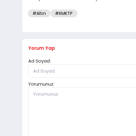
#Altın
#KMKTP
Yorum Yap
Ad Soyad:
Yorumunuz: