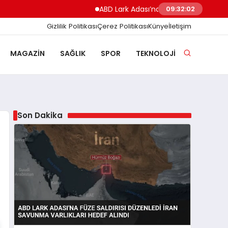
ABD Lark Adası’na Füze Saldırısı Düzenledi İr
09:32:03
Gizlilik Politikası
Çerez Politikası
Künye
İletişim
MAGAZIN
SAĞLIK
SPOR
TEKNOLOJI
Son Dakika