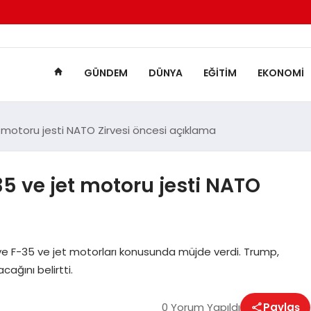
GÜNDEM
DÜNYA
EĞITIM
EKONOMI
 motoru jesti NATO Zirvesi öncesi açıklama
5 ve jet motoru jesti NATO
ye F-35 ve jet motorları konusunda müjde verdi. Trump,
ağını belirtti.
0 Yorum Yapıldı
Paylaş