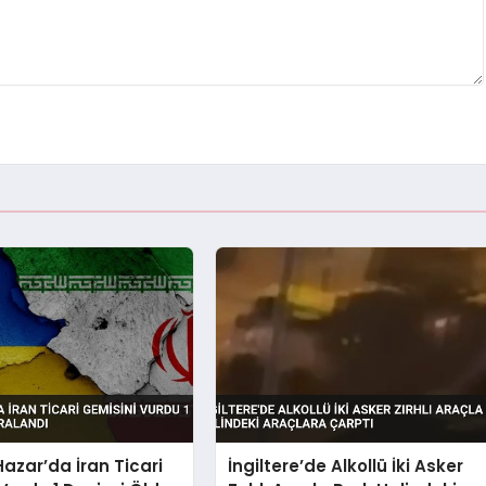
azar’da İran Ticari
İngiltere’de Alkollü İki Asker