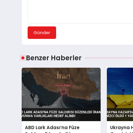
Gönder
Benzer Haberler
ABD Lark Adası’na Füze
Ukrayna H