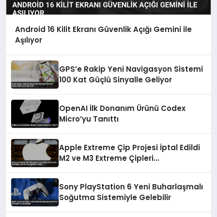
Android 16 Kilit Ekranı Güvenlik Açığı Gemini ile
Aşılıyor
GPS’e Rakip Yeni Navigasyon Sistemi
100 Kat Güçlü Sinyalle Geliyor
OpenAI İlk Donanım Ürünü Codex
Micro’yu Tanıttı
Apple Extreme Çip Projesi İptal Edildi
M2 ve M3 Extreme Çipleri
Geliştiriliyordu
Sony PlayStation 6 Yeni Buharlaşmalı
Soğutma Sistemiyle Gelebilir