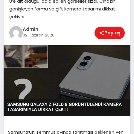
8’e ait olduğu iddia edilen görseller sızdı. Cihazın
EKONOMI
genişleyen formu ve çift kamera tasarımı dikkat
çekiyor.
MAGAZIN
Admin
Paylaş
02 Haziran 2026
SAĞLIK
SPOR
TEKNOLOJI
Samsung’un Temmuz ayında tanıtması beklenen yeni