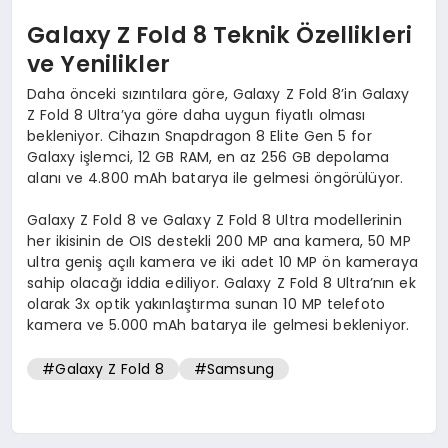
Galaxy Z Fold 8 Teknik Özellikleri
ve Yenilikler
Daha önceki sızıntılara göre, Galaxy Z Fold 8’in Galaxy
Z Fold 8 Ultra’ya göre daha uygun fiyatlı olması
bekleniyor. Cihazın Snapdragon 8 Elite Gen 5 for
Galaxy işlemci, 12 GB RAM, en az 256 GB depolama
alanı ve 4.800 mAh batarya ile gelmesi öngörülüyor.
Galaxy Z Fold 8 ve Galaxy Z Fold 8 Ultra modellerinin
her ikisinin de OIS destekli 200 MP ana kamera, 50 MP
ultra geniş açılı kamera ve iki adet 10 MP ön kameraya
sahip olacağı iddia ediliyor. Galaxy Z Fold 8 Ultra’nın ek
olarak 3x optik yakınlaştırma sunan 10 MP telefoto
kamera ve 5.000 mAh batarya ile gelmesi bekleniyor.
#Galaxy Z Fold 8
#Samsung