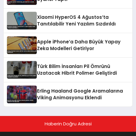
Xiaomi HyperOS 4 Ağustos’ta
Tanıtılabilir Yeni Yazılım Sızdırıldı
Apple iPhone’a Daha Büyük Yapay
Zeka Modelleri Getiriyor
Türk Bilim İnsanları Pil Ömrünü
Uzatacak Hibrit Polimer Geliştirdi
Erling Haaland Google Aramalarına
Viking Animasyonu Eklendi
Haberin Doğru Adresi