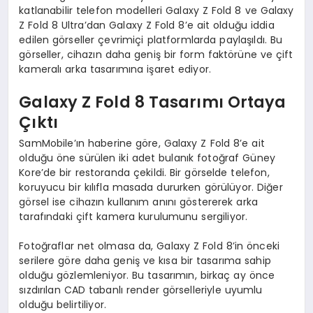
katlanabilir telefon modelleri Galaxy Z Fold 8 ve Galaxy
Z Fold 8 Ultra’dan Galaxy Z Fold 8’e ait olduğu iddia
edilen görseller çevrimiçi platformlarda paylaşıldı. Bu
görseller, cihazın daha geniş bir form faktörüne ve çift
kameralı arka tasarımına işaret ediyor.
Galaxy Z Fold 8 Tasarımı Ortaya
Çıktı
SamMobile’ın haberine göre, Galaxy Z Fold 8’e ait
olduğu öne sürülen iki adet bulanık fotoğraf Güney
Kore’de bir restoranda çekildi. Bir görselde telefon,
koruyucu bir kılıfla masada dururken görülüyor. Diğer
görsel ise cihazın kullanım anını göstererek arka
tarafındaki çift kamera kurulumunu sergiliyor.
Fotoğraflar net olmasa da, Galaxy Z Fold 8’in önceki
serilere göre daha geniş ve kısa bir tasarıma sahip
olduğu gözlemleniyor. Bu tasarımın, birkaç ay önce
sızdırılan CAD tabanlı render görselleriyle uyumlu
olduğu belirtiliyor.