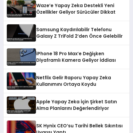
Waze’e Yapay Zeka Destekli Yeni
Özellikler Geliyor Sürücüler Dikkat
Samsung Kaydırılabilir Telefonu
Galaxy Z TriFold 2’den Önce Gelebilir
iPhone 18 Pro Max’e Değişken
Diyaframlı Kamera Geliyor İddiası
Netflix Gelir Raporu Yapay Zeka
Kullanımını Ortaya Koydu
Apple Yapay Zeka İçin Şirket Satın
Alma Planlarını Değerlendiriyor
SK Hynix CEO’su Tarihi Bellek Sıkıntısı
Uyarısı Yaptı