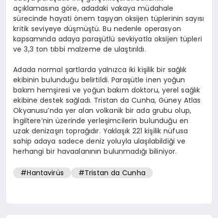
açıklamasına göre, adadaki vakaya müdahale
sürecinde hayati önem taşıyan oksijen tüplerinin sayısı
kritik seviyeye düşmüştü. Bu nedenle operasyon
kapsamında adaya paraşütlü sevkiyatla oksijen tüpleri
ve 3,3 ton tıbbi malzeme de ulaştırıldı.
Adada normal şartlarda yalnızca iki kişilik bir sağlık
ekibinin bulunduğu belirtildi. Paraşütle inen yoğun
bakım hemşiresi ve yoğun bakım doktoru, yerel sağlık
ekibine destek sağladı. Tristan da Cunha, Güney Atlas
Okyanusu’nda yer alan volkanik bir ada grubu olup,
İngiltere’nin üzerinde yerleşimcilerin bulunduğu en
uzak denizaşırı toprağıdır. Yaklaşık 221 kişilik nüfusa
sahip adaya sadece deniz yoluyla ulaşılabildiği ve
herhangi bir havaalanının bulunmadığı biliniyor.
#Hantavirüs
#Tristan da Cunha