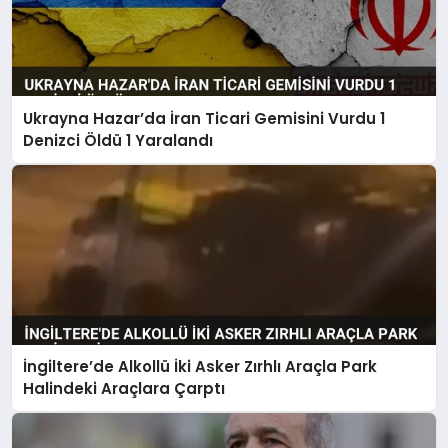
Ukrayna Hazar’da İran Ticari Gemisini Vurdu 1
Denizci Öldü 1 Yaralandı
İngiltere’de Alkollü İki Asker Zırhlı Araçla Park
Halindeki Araçlara Çarptı