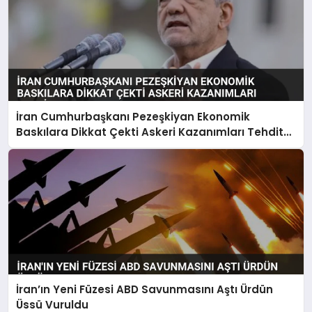
İran Cumhurbaşkanı Pezeşkiyan Ekonomik
Baskılara Dikkat Çekti Askeri Kazanımları Tehdit
Uyarısı
İran’ın Yeni Füzesi ABD Savunmasını Aştı Ürdün
Üssü Vuruldu