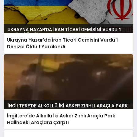
Ukrayna Hazar’da İran Ticari Gemisini Vurdu 1
Denizci Öldü 1 Yaralandı
İngiltere’de Alkollü İki Asker Zırhlı Araçla Park
Halindeki Araçlara Çarptı