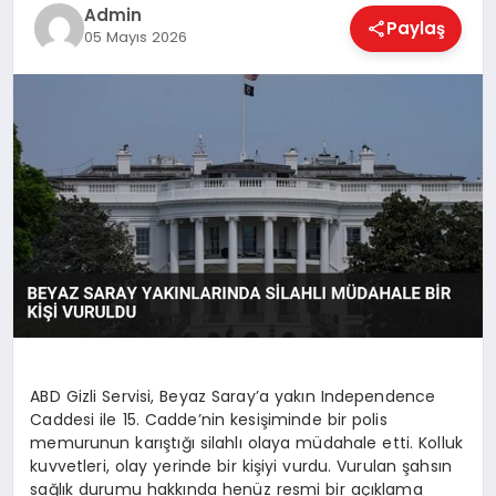
EKONOMI
Admin
Paylaş
05 Mayıs 2026
MAGAZIN
SAĞLIK
SPOR
TEKNOLOJI
ABD Gizli Servisi, Beyaz Saray’a yakın Independence
Caddesi ile 15. Cadde’nin kesişiminde bir polis
memurunun karıştığı silahlı olaya müdahale etti. Kolluk
kuvvetleri, olay yerinde bir kişiyi vurdu. Vurulan şahsın
sağlık durumu hakkında henüz resmi bir açıklama