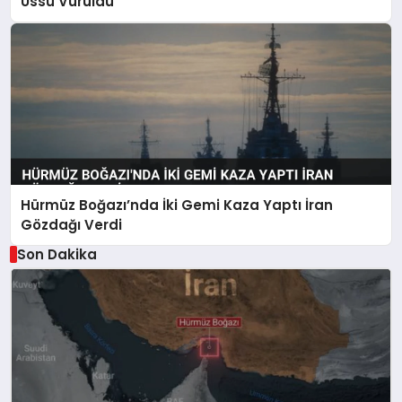
Üssü Vuruldu
Hürmüz Boğazı’nda İki Gemi Kaza Yaptı İran
Gözdağı Verdi
Son Dakika