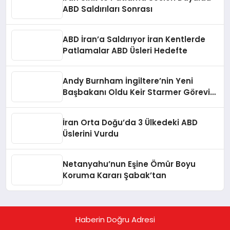
ABD Saldırıları Sonrası
ABD İran’a Saldırıyor İran Kentlerde
Patlamalar ABD Üsleri Hedefte
Andy Burnham İngiltere’nin Yeni
Başbakanı Oldu Keir Starmer Görevini
Bıraktı
İran Orta Doğu’da 3 Ülkedeki ABD
Üslerini Vurdu
Netanyahu’nun Eşine Ömür Boyu
Koruma Kararı Şabak’tan
Haberin Doğru Adresi