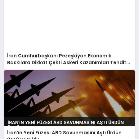
İran Cumhurbaşkanı Pezeşkiyan Ekonomik
Baskılara Dikkat Çekti Askeri Kazanımları Tehdit
Uyarısı
İran’ın Yeni Füzesi ABD Savunmasını Aştı Ürdün