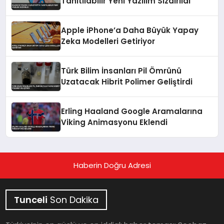
Tanıtılabilir Yeni Yazılım Sızdırıldı
Apple iPhone’a Daha Büyük Yapay
Zeka Modelleri Getiriyor
Türk Bilim İnsanları Pil Ömrünü
Uzatacak Hibrit Polimer Geliştirdi
Erling Haaland Google Aramalarına
Viking Animasyonu Eklendi
Haberin Doğru Adresi
Tunceli
Son Dakika