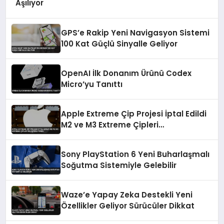
Aşılıyor
GPS’e Rakip Yeni Navigasyon Sistemi
100 Kat Güçlü Sinyalle Geliyor
OpenAI İlk Donanım Ürünü Codex
Micro’yu Tanıttı
Apple Extreme Çip Projesi İptal Edildi
M2 ve M3 Extreme Çipleri
Geliştiriliyordu
Sony PlayStation 6 Yeni Buharlaşmalı
Soğutma Sistemiyle Gelebilir
Waze’e Yapay Zeka Destekli Yeni
Özellikler Geliyor Sürücüler Dikkat