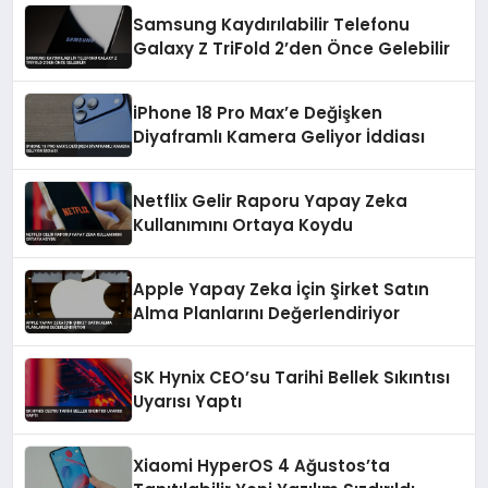
Samsung Kaydırılabilir Telefonu
Galaxy Z TriFold 2’den Önce Gelebilir
iPhone 18 Pro Max’e Değişken
Diyaframlı Kamera Geliyor İddiası
Netflix Gelir Raporu Yapay Zeka
Kullanımını Ortaya Koydu
Apple Yapay Zeka İçin Şirket Satın
Alma Planlarını Değerlendiriyor
SK Hynix CEO’su Tarihi Bellek Sıkıntısı
Uyarısı Yaptı
Xiaomi HyperOS 4 Ağustos’ta