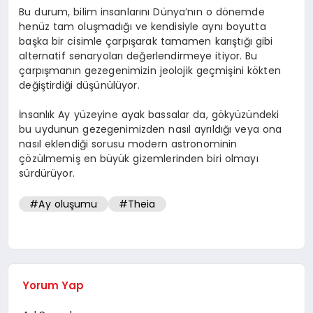
Bu durum, bilim insanlarını Dünya’nın o dönemde
henüz tam oluşmadığı ve kendisiyle aynı boyutta
başka bir cisimle çarpışarak tamamen karıştığı gibi
alternatif senaryoları değerlendirmeye itiyor. Bu
çarpışmanın gezegenimizin jeolojik geçmişini kökten
değiştirdiği düşünülüyor.
İnsanlık Ay yüzeyine ayak bassalar da, gökyüzündeki
bu uydunun gezegenimizden nasıl ayrıldığı veya ona
nasıl eklendiği sorusu modern astronominin
çözülmemiş en büyük gizemlerinden biri olmayı
sürdürüyor.
#Ay oluşumu
#Theia
Yorum Yap