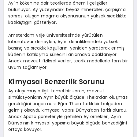
Ay’ın kökenine dair teorilerde önemli çelişkiler
bulunuyor. Ay yüzeyindeki beyaz mineraller, çarpışma
sonrası oluşan magma okyanusunun yüksek sıcaklıkta
katılaştığını gösteriyor.
Amsterdam Vrije Üniversitesi’nde yürütülen
laboratuvar deneyleri, Ay’ın derinliklerindeki yüksek
basınç ve sıcaklık koşullarını yeniden yaratarak erimiş
kütlenin katılaşma sürecini anlamaya odaklanıyor.
Ancak mevcut fiziksel veriler, teorik modellerle tam bir
uyum sağlamıyor.
Kimyasal Benzerlik Sorunu
Ay oluşumuyla ilgili temel bir sorun, mevcut
simülasyonların Ay’ın büyük ölçüde Theia’dan oluşması
gerektiğini öngörmesi. Eğer Theia farklı bir bölgeden
gelmiş olsaydı, kimyasal yapısı Dünya’dan farklı olurdu.
Ancak Apollo görevleriyle getirilen Ay örnekleri, Ay’ın
Dünya’nın kimyasal yapısına büyük ölçüde benzediğini
ortaya koyuyor.