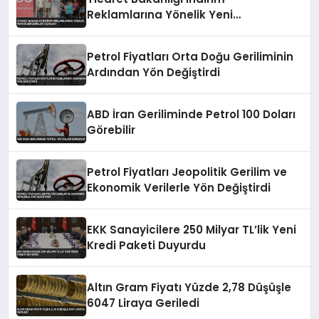
Reklamlarına Yönelik Yeni
Düzenlemeleri Açıkladı
Petrol Fiyatları Orta Doğu Geriliminin
Ardından Yön Değiştirdi
ABD İran Geriliminde Petrol 100 Doları
Görebilir
Petrol Fiyatları Jeopolitik Gerilim ve
Ekonomik Verilerle Yön Değiştirdi
EKK Sanayicilere 250 Milyar TL’lik Yeni
Kredi Paketi Duyurdu
Altın Gram Fiyatı Yüzde 2,78 Düşüşle
6047 Liraya Geriledi