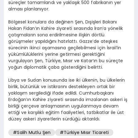
süreçler tamamlandı ve yaklaşık 500 fabrikanın yer
alması planlanıyor.
Bölgesel konulara da değinen Şen, Dışişleri Bakanı
Hakan Fidan’ın Kahire ziyareti sırasında İran’a yönelik
çatışmaların sona erdirilmesine ilişkin dörtlü
görüşmeler yapıldığını hatırlattı. Gazze’de ateşkes
sürecinin ikinci aşamasına geçilebilmesi için İsrail’in
yükümlülüklerini yerine getirmesi gerektiğini
vurgulayan Şen, Türkiye, Mısır ve Katar’ın bu süreçte
yoğun diplomatik çaba gösterdiğini belirtti.
Libya ve Sudan konusunda ise iki ülkenin, bu ülkelerin
birlik, bütünlük ve istikrarını destekleyen ortak bir
yaklaşım sergilediği ifade edildi. Cumhurbaşkanı
Erdoğan’ın Kahire ziyareti sırasında imzalanan askeri iş
birliği çerçeve anlaşmasının uygulanmaya devam
ettiği ve karşılıklı eğitim faaliyetleri, tatbikatlar ile üst
düzey askeri ziyaretlerin sürdüğü aktarıldı.
#Salih Mutlu Şen
#Türkiye Mısır Ticareti