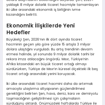
yaklaşık 8 milyar dolarlık ticaret hacmiyle tamamlayan
iki ülke arasındaki ekonomik iş birliğinin ivme
kazandığını belirtti.
Ekonomik İlişkilerde Yeni
Hedefler
Büyükelçi Şen, 2026’nın ilk dört ayında ticaret
hacminin geçen yıla göre yüzde 15 artışla 3 milyar
dolara ulaştığını vurguladı. Bu artış trendinin devam
etmesi halinde, yıl sonunda 9 milyar dolarlık tarihi bir
rekora imza atılacağını öngördü. Mısır, Türkiye’nin
Afrika kıtasındaki en büyük ticaret ortağı olmayı
sürdürürken, Türkiye de Mısır’ın küresel ölçekteki ilk beş
ticaret ortağı arasındaki yerini koruyacak.
İki ülke arasındaki ticaret hacmini daha da artırmak
amacıyla ulaştırma altyapısının güçlendirilmesi
gerektiğini belirten Şen, hava, deniz, kara ve demiryolu
taşımacılığının geliştirilmesi için çalışmaların
sürdüğünü aktardı. Önümüzdeki haftalarda Türkiye ile