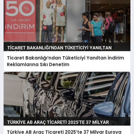
Ticaret Bakanlığı’ndan Tüketiciyi Yanıltan İndirim
Reklamlarına Sıkı Denetim
Türkiye AB Araç Ticareti 2025’te 37 Milyar Euroya