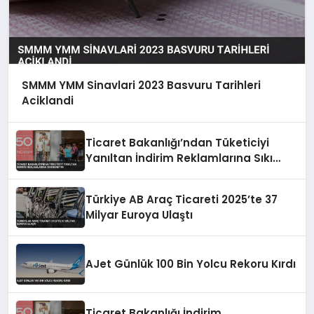
SMMM YMM Sinavlari 2023 Basvuru Tarihleri
Aciklandi
Ticaret Bakanlığı’ndan Tüketiciyi
Yanıltan İndirim Reklamlarına Sıkı
Denetim
Türkiye AB Araç Ticareti 2025’te 37
Milyar Euroya Ulaştı
AJet Günlük 100 Bin Yolcu Rekoru Kırdı
Ticaret Bakanlığı İndirim