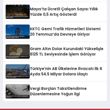
Mayıs’ta Ücretli Çalışan Sayısı Yıllık
Yüzde 0,5 Artış Gösterdi
KKTC Gemi Trafik Hizmetleri Sistemi
20 Temmuz’da Devreye Giriyor
Gram Altın Dolar Kurundaki Yükselişle
6125 TL Seviyesinde İşlem Görüyor
Türkiye’nin AB Ülkelerine İhracatı İlk 6
Ayda 54.5 Milyar Dolara Ulaştı
Vergi Borçları Taksitlendirme
Düzenlemesine Yoğun İlgi