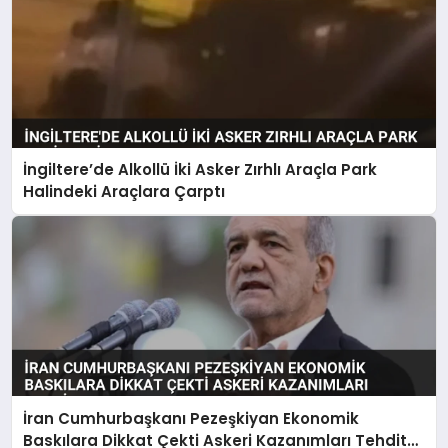
İngiltere’de Alkollü İki Asker Zırhlı Araçla Park
Halindeki Araçlara Çarptı
İran Cumhurbaşkanı Pezeşkiyan Ekonomik
Baskılara Dikkat Çekti Askeri Kazanımları Tehdit