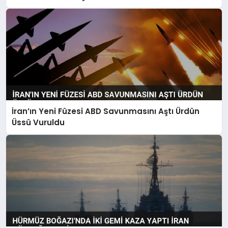
Uyarısı
İran’ın Yeni Füzesi ABD Savunmasını Aştı Ürdün
Üssü Vuruldu