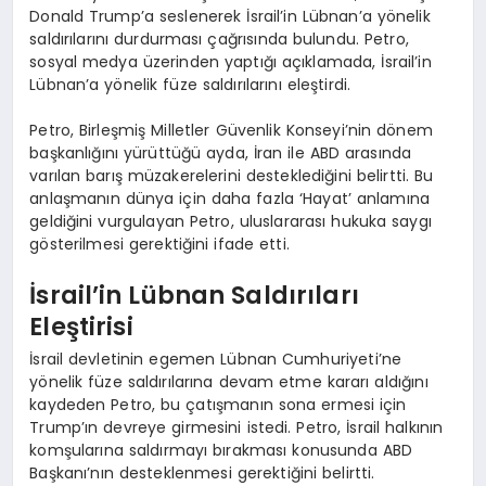
Donald Trump’a seslenerek İsrail’in Lübnan’a yönelik
saldırılarını durdurması çağrısında bulundu. Petro,
sosyal medya üzerinden yaptığı açıklamada, İsrail’in
Lübnan’a yönelik füze saldırılarını eleştirdi.
Petro, Birleşmiş Milletler Güvenlik Konseyi’nin dönem
başkanlığını yürüttüğü ayda, İran ile ABD arasında
varılan barış müzakerelerini desteklediğini belirtti. Bu
anlaşmanın dünya için daha fazla ‘Hayat’ anlamına
geldiğini vurgulayan Petro, uluslararası hukuka saygı
gösterilmesi gerektiğini ifade etti.
İsrail’in Lübnan Saldırıları
Eleştirisi
İsrail devletinin egemen Lübnan Cumhuriyeti’ne
yönelik füze saldırılarına devam etme kararı aldığını
kaydeden Petro, bu çatışmanın sona ermesi için
Trump’ın devreye girmesini istedi. Petro, İsrail halkının
komşularına saldırmayı bırakması konusunda ABD
Başkanı’nın desteklenmesi gerektiğini belirtti.