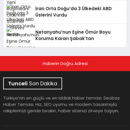
İran Orta Doğu’da 3 Ülkedeki ABD
Üslerini Vurdu
Netanyahu’nun Eşine Ömür Boyu
Koruma Kararı Şabak’tan
Haberin Doğru Adresi
Tunceli
Son Dakika
Türkiye’nin en güçlü ve en iddialı haber teması: Seobaz
Haber Teması. Hız, SEO uyumu ve modern tasarımıyla
rakiplerinizi geride bırakın, haber sitenizi zirveye taşıyın.