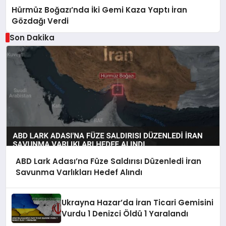
Hürmüz Boğazı’nda İki Gemi Kaza Yaptı İran
Gözdağı Verdi
Son Dakika
ABD Lark Adası’na Füze Saldırısı Düzenledi İran
Savunma Varlıkları Hedef Alındı
Ukrayna Hazar’da İran Ticari Gemisini
Vurdu 1 Denizci Öldü 1 Yaralandı