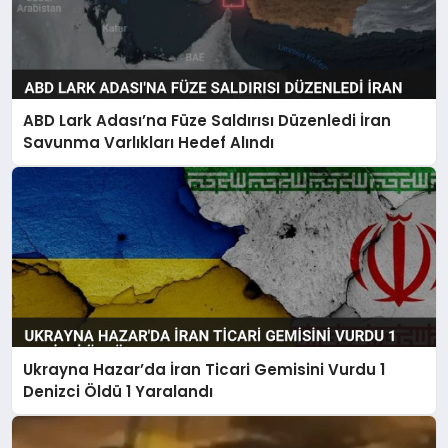
ABD Lark Adası’na Füze Saldırısı Düzenledi İran
Savunma Varlıkları Hedef Alındı
Ukrayna Hazar’da İran Ticari Gemisini Vurdu 1
Denizci Öldü 1 Yaralandı