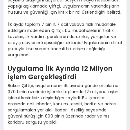
yaptığı açıklamada Çiftçi, uygulamanın vatandaşların
huzuru ve güvenliği için kritik bir rol üstlendiğini belirtti.
İlk ayda toplam 7 bin 157 acil vakaya hızlı müdahale
edildiğini ifade eden Çiftçi, bu müdahalelerin trafik
kazaları, ilk yardım gerektiren durumlar, yangınlar ve
asayiş olaylarını kapsadığını aktardı. Uygulamanın dijital
gücüyle kısa sürede önemli bir erişim sağladığı
vurgulandı.
Uygulama İlk Ayında 12 Milyon
İşlem Gerçekleştirdi
Bakan Çiftçi, uygulamanın ilk ayında günde ortalama
370 binin üzerinde işlemle toplamda 12 milyonu aşkın
işlemi kesintisiz karşıladığını söyledi. Bu işlemler
arasında acil ihbarlar, konum tespiti, harita ve adres
sorgulamaları yer aldı. Radar+ özelliği sayesinde
güvenli sürüş için 800 binin üzerinde radar ve hız
koridoru sorgusu yapıldı.