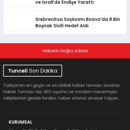
ve İsrail’de Endişe Yarattı
Srebrenitsa Soykırımı Bosna’da 8 Bin
Boşnak Sivili Hedef Aldı
Haberin Doğru Adresi
Tunceli
Son Dakika
Türkiye’nin en güçlü ve en iddialı haber teması: Seobaz
Haber Teması. Hız, SEO uyumu ve modern tasarımıyla
rakiplerinizi geride bırakın, haber sitenizi zirveye taşıyın.
KURUMSAL