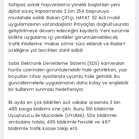
Sahipsiz sokak hayvanlarına yönelik başlatılan yeni
dijital süreç kapsamında 2 bin 254 başvuruya
müdahale edildi. Bakan Çiftçi, HAYAT 112 Acil mobil
uygulamasının vatandaşların ihtiyaçları doğrultusunda
geliştirilmeye devam edeceğini kaydetti. Yeni sürümle
birlikte uygulama içi yenilikler görüntülenebilecek,
trafik ihlallerine ‘makas atma’ türü eklendi ve Radar+
özelliğine yol tercihleri dahil edildi.
Sabit Elektronik Denetleme Sistemi (EDS) kameraları
harita üzerinden görüntülenebilir hale getirilirken, yazı
boyutları cihaz ayarlarıyla uyumlu hale getirildi. Bu
güncellemelerle uygulamanın daha kolay ve erişilebilir
bir kullanım sunması hedefleniyor.
İlk ayda en çok bildirilen acil vakalar arasında 3 bin
486 kavga bildirimi öne çıktı. Bunu 561 bildirimle
Uyuşturucu ile Mücadele (UYUMA), 504 bildirimle
ambulans talebi, 495 bildirimle hırsızlık ve 487
bildirimle trafik kazası takip etti.