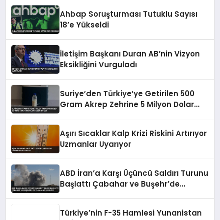
Ahbap Soruşturması Tutuklu Sayısı
18’e Yükseldi
İletişim Başkanı Duran AB’nin Vizyon
Eksikliğini Vurguladı
Suriye’den Türkiye’ye Getirilen 500
Gram Akrep Zehrine 5 Milyon Dolar
Değer Biçildi
Aşırı Sıcaklar Kalp Krizi Riskini Artırıyor
Uzmanlar Uyarıyor
ABD İran’a Karşı Üçüncü Saldırı Turunu
Başlattı Çabahar ve Buşehr’de
Patlamalar Duyuldu
Türkiye’nin F-35 Hamlesi Yunanistan