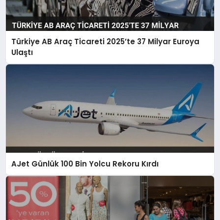
Türkiye AB Araç Ticareti 2025’te 37 Milyar Euroya
Ulaştı
AJet Günlük 100 Bin Yolcu Rekoru Kırdı