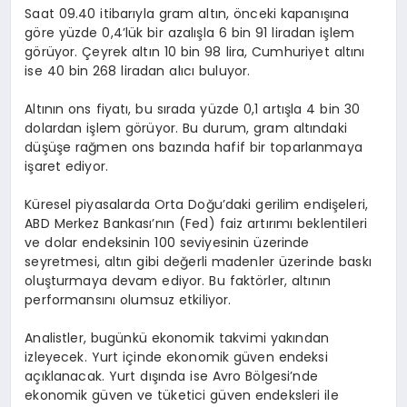
Saat 09.40 itibarıyla gram altın, önceki kapanışına
göre yüzde 0,4’lük bir azalışla 6 bin 91 liradan işlem
görüyor. Çeyrek altın 10 bin 98 lira, Cumhuriyet altını
ise 40 bin 268 liradan alıcı buluyor.
Altının ons fiyatı, bu sırada yüzde 0,1 artışla 4 bin 30
dolardan işlem görüyor. Bu durum, gram altındaki
düşüşe rağmen ons bazında hafif bir toparlanmaya
işaret ediyor.
Küresel piyasalarda Orta Doğu’daki gerilim endişeleri,
ABD Merkez Bankası’nın (Fed) faiz artırımı beklentileri
ve dolar endeksinin 100 seviyesinin üzerinde
seyretmesi, altın gibi değerli madenler üzerinde baskı
oluşturmaya devam ediyor. Bu faktörler, altının
performansını olumsuz etkiliyor.
Analistler, bugünkü ekonomik takvimi yakından
izleyecek. Yurt içinde ekonomik güven endeksi
açıklanacak. Yurt dışında ise Avro Bölgesi’nde
ekonomik güven ve tüketici güven endeksleri ile