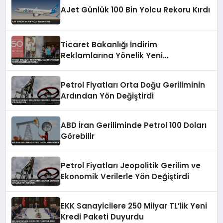
AJet Günlük 100 Bin Yolcu Rekoru Kırdı
Ticaret Bakanlığı İndirim
Reklamlarına Yönelik Yeni
Düzenlemeleri Açıkladı
Petrol Fiyatları Orta Doğu Geriliminin
Ardından Yön Değiştirdi
ABD İran Geriliminde Petrol 100 Doları
Görebilir
Petrol Fiyatları Jeopolitik Gerilim ve
Ekonomik Verilerle Yön Değiştirdi
EKK Sanayicilere 250 Milyar TL’lik Yeni
Kredi Paketi Duyurdu