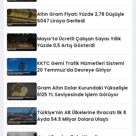
Altın Gram Fiyatı Yüzde 2,78 Düşüşle
6047 Liraya Geriledi
Mayıs’ta Ücretli Çalışan Sayısı Yıllık
Yüzde 0,5 Artış Gösterdi
KKTC Gemi Trafik Hizmetleri Sistemi
20 Temmuz’da Devreye Giriyor
Gram Altın Dolar Kurundaki Yükselişle
6125 TL Seviyesinde İşlem Görüyor
Türkiye’nin AB Ülkelerine İhracatı İlk 6
Ayda 54.5 Milyar Dolara Ulaştı