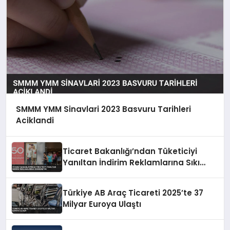
SMMM YMM Sinavlari 2023 Basvuru Tarihleri
Aciklandi
Ticaret Bakanlığı’ndan Tüketiciyi
Yanıltan İndirim Reklamlarına Sıkı
Denetim
Türkiye AB Araç Ticareti 2025’te 37
Milyar Euroya Ulaştı